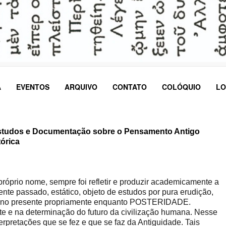
A
EVENTOS
ARQUIVO
CONTATO
COLÓQUIO
LO
studos e Documentação sobre o Pensamento Antigo
tórica
óprio nome, sempre foi refletir e produzir academicamente a
te passado, estático, objeto de estudos por pura erudição,
ua no presente propriamente enquanto POSTERIDADE.
te e na determinação do futuro da civilização humana. Nesse
rpretações que se fez e que se faz da Antiguidade. Tais