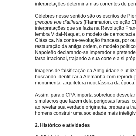
interpretações determinam as correntes de pen
Célebres nesse sentido são os escritos de Pier
grecque vue d'ailleurs
(Flammarion, coleção Ch
interpretações que se fazia na Revolução Fran
lembra Vidal-Naquet, o modelo de democracia e
Clássica. Na contra-revolução francesa, por 
restauração da antiga ordem, o modelo polític
Napoleão declarando-se imperador e pretend
farsa irracional, trajando a sua corte e a si pr
Imagens de falsificação da Antiguidade e utili
buscando identificar a Alemanha com reproduç
monumental arquitetura neoclássica da época.
Assim, para o CPA importa sobretudo desvelar
simulacros que fazem dela perigosas farsas, 
ao revelar sua verdade originária, prepara a t
homens construir uma sociedade mais inteligív
2. Histórico e atividades